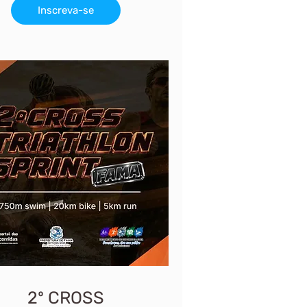
Inscreva-se
2º CROSS