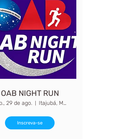
OAB NIGHT RUN
b., 29 de ago.
Itajubá, MG, Brasil
Inscreva-se