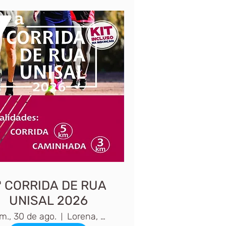
ª CORRIDA DE RUA
UNISAL 2026
m., 30 de ago.
Lorena, SP