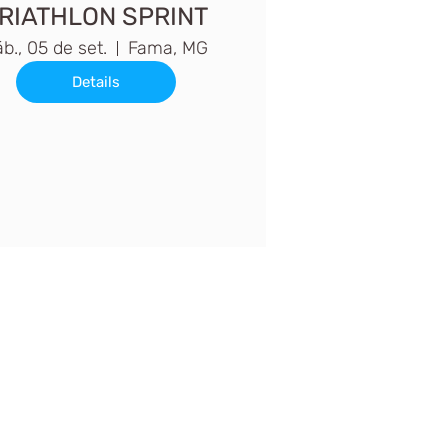
RIATHLON SPRINT
b., 05 de set.
Fama, MG
Details
ontato pelo Whatsapp