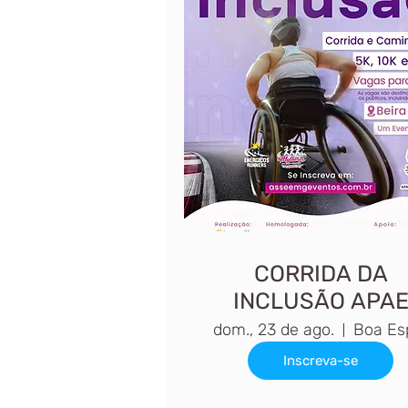
CORRIDA DA
INCLUSÃO APA
BOA ESPERANÇ
dom., 23 de ago.
Inscreva-se