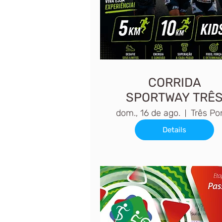
CORRIDA
SPORTWAY TRÊ
PONTAS
dom., 16 de ago.
Details