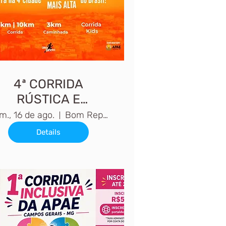
4ª CORRIDA
RÚSTICA E
CAMINHADA
m., 16 de ago.
Bom Repouso, MG
Details