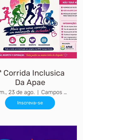
ª Corrida Inclusica
Da Apae
m., 23 de ago.
Campos Gerais, MG
Inscreva-se