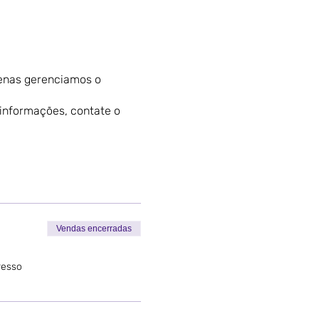
penas gerenciamos o
 informações, contate o
Vendas encerradas
resso