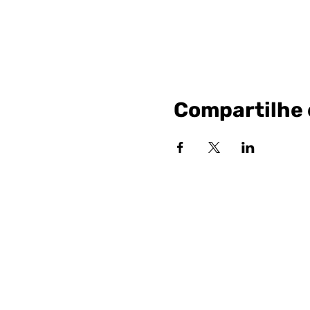
Compartilhe 
Siga nossa
Sociai