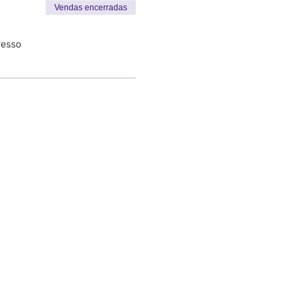
Vendas encerradas
resso