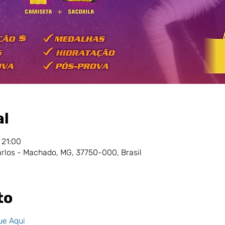
al
 21:00
rlos - Machado, MG, 37750-000, Brasil
to
ue Aqui