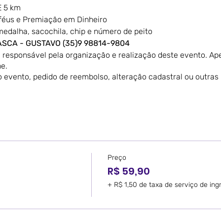
E 5 km
féus e Premiação em Dinheiro
edalha, sacochila, chip e número de peito
 ASCA - GUSTAVO
(35)9 98814-9804
é responsável pela organização e realização deste evento. A
e.
 evento, pedido de reembolso, alteração cadastral ou outras
Preço
R$ 59,90
+ R$ 1,50 de taxa de serviço de ing