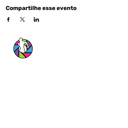
Compartilhe esse evento
Siga nossas Redes Sociais!
Entrar em contato pelo Whatsapp
Portal das Corridas Serviços Esportivos e
Culturais Ltda
CNPJ
23.897.152
/0001-34