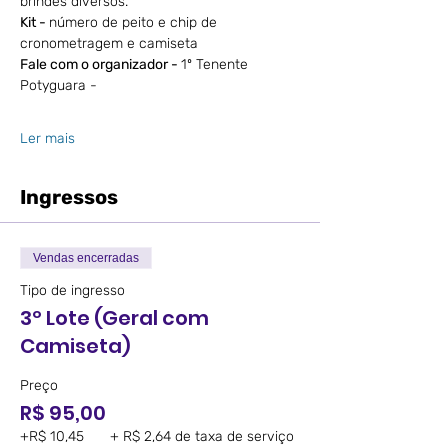
brindes diversos.
Kit - 
número de peito e chip de 
cronometragem e camiseta
Fale com o organizador - 
1º Tenente 
Potyguara - 
Ler mais
Ingressos
Vendas encerradas
Tipo de ingresso
3º Lote (Geral com
Camiseta)
Preço
R$ 95,00
+R$ 10,45
+ R$ 2,64 de taxa de serviço