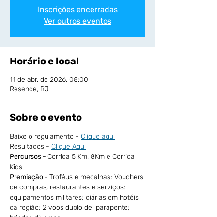
Inscrições encerradas
Ver outros eventos
Horário e local
11 de abr. de 2026, 08:00
Resende, RJ
Sobre o evento
Baixe o regulamento - 
Clique aqui
Resultados - 
Clique Aqui
Percursos - 
Corrida 5 Km, 8Km e Corrida 
Kids
Premiação - 
Troféus e medalhas; Vouchers 
de compras, restaurantes e serviços; 
equipamentos militares; diárias em hotéis 
da região; 2 voos duplo de  parapente; 