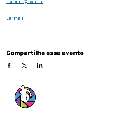
esportes@inatel.br
Ler mais
Compartilhe esse evento
Siga nossas Redes Sociais!