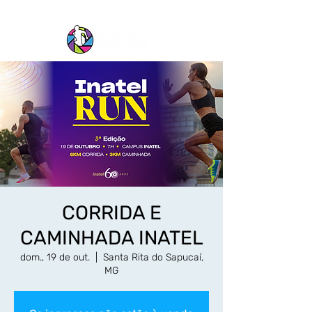
CORRIDA E
CAMINHADA INATEL
dom., 19 de out.
  |  
Santa Rita do Sapucaí,
MG