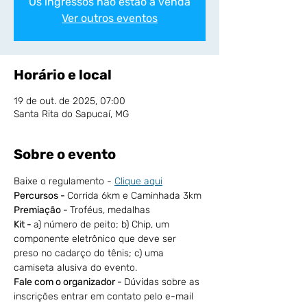
Os ingressos não estão à venda
Ver outros eventos
Horário e local
19 de out. de 2025, 07:00
Santa Rita do Sapucaí, MG
Sobre o evento
Baixe o regulamento - 
Clique aqui
Percursos - 
Corrida 6km e Caminhada 3km
Premiação - 
Troféus, medalhas
Kit - 
a) número de peito; b) Chip, um 
componente eletrônico que deve ser 
preso no cadarço do tênis; c) uma 
camiseta alusiva do evento.
Fale com o organizador - 
Dúvidas sobre as 
inscrições entrar em contato pelo e-mail