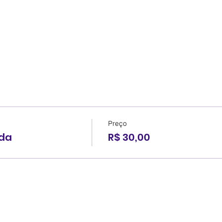
Preço
ada
R$ 30,00