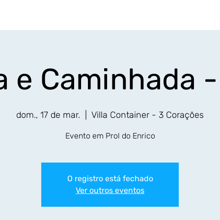
Início
Eventos
Resultados
Fotos
Serv
a e Caminhada -
dom., 17 de mar.
  |  
Villa Container - 3 Corações
Evento em Prol do Enrico
O registro está fechado
Ver outros eventos