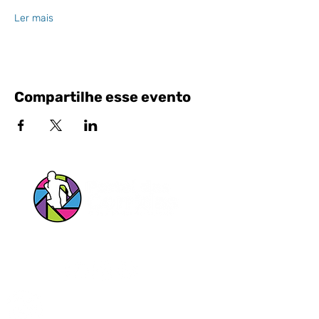
Ler mais
Compartilhe esse evento
Siga nossas Redes Sociais!
Entrar em contato pelo Whatsapp