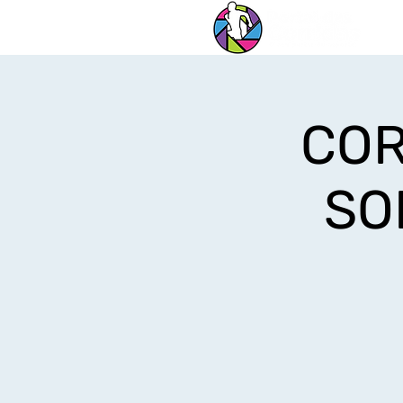
COR
SO