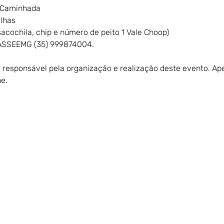
 Caminhada
lhas 
acochila, chip e número de peito 1 Vale Choop)
ASSEEMG (35) 999874004.
é responsável pela organização e realização deste evento. A
e.