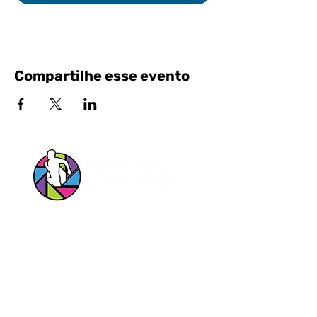
Compartilhe esse evento
Siga nossas Redes Sociais!
Entrar em contato pelo Whatsapp