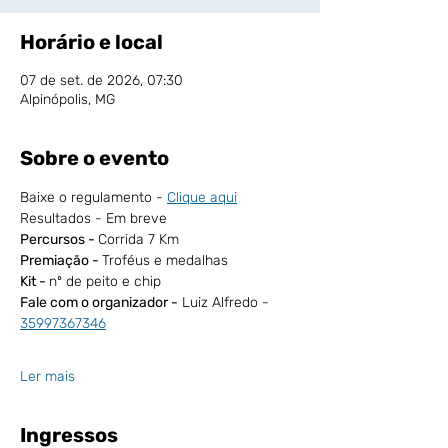
Horário e local
07 de set. de 2026, 07:30
Alpinópolis, MG
Sobre o evento
Baixe o regulamento - 
Clique aqui
Resultados - Em breve
Percursos - 
Corrida 7 Km 
Premiação - 
Troféus e medalhas
Kit - 
nº de peito e chip
Fale com o organizador -
 Luiz Alfredo -
35997367346
Ler mais
Ingressos