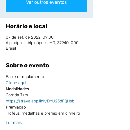
Ver outros eventos
Horário e local
07 de set. de 2022, 09:00
Alpinópolis, Alpinópolis, MG, 37940-000,
Brasil
Sobre o evento
Baixe o regulamento
Clique aqui
Modalidades
Corrida 7km 
https://strava.app.link/DYU25dFQHsb
Premiação
Troféus, medalhas e prêmio em dinheiro
Ler mais