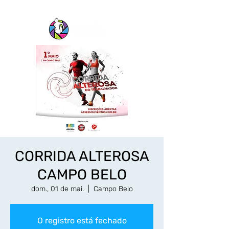
CORRIDA ALTEROSA
CAMPO BELO
dom., 01 de mai.
  |  
Campo Belo
O registro está fechado