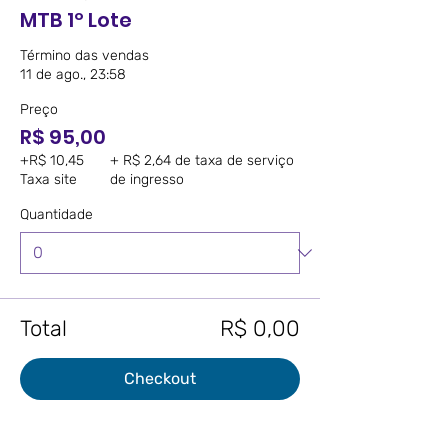
MTB 1º Lote
Término das vendas
11 de ago., 23:58
Preço
R$ 95,00
+R$ 10,45
+ R$ 2,64 de taxa de serviço
Taxa site
de ingresso
Quantidade
Total
R$ 0,00
Checkout