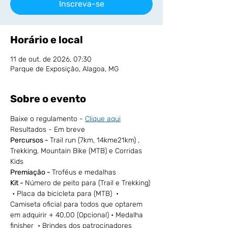
Inscreva-se
Horário e local
11 de out. de 2026, 07:30
Parque de Exposição, Alagoa, MG
Sobre o evento
Baixe o regulamento - 
Clique aqui
Resultados - Em breve
Percursos - 
Trail run (7km, 14kme21km) , 
Trekking, Mountain Bike (MTB) e Corridas 
Kids
Premiação - 
Troféus e medalhas
Kit - 
Número de peito para (Trail e Trekking) 
 • Placa da bicicleta para (MTB)  • 
Camiseta oficial para todos que optarem 
em adquirir + 40,00 (Opcional) • Medalha 
finisher  • Brindes dos patrocinadores