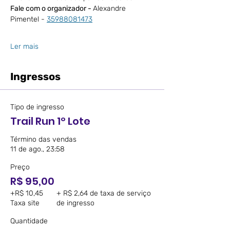
Fale com o organizador - 
Alexandre 
Pimentel - 
35988081473
Ler mais
Ingressos
Tipo de ingresso
Trail Run 1º Lote
Término das vendas
11 de ago., 23:58
Preço
R$ 95,00
+R$ 10,45
+ R$ 2,64 de taxa de serviço
Taxa site
de ingresso
Quantidade