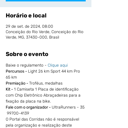
Horário e local
29 de set. de 2024, 08:00
Conceição do Rio Verde, Conceição do Rio
Verde, MG, 37430-000, Brasil
Sobre o evento
Baixe o regulamento - 
Clique aqui
Percursos - 
Light 26 km Sport 44 km Pro 
65 km
Premiação - 
Troféus, medalhas
Kit - 
1 Camiseta 1 Placa de identificação 
com Chip Eletrônico Abraçadeiras para a 
fixação da placa na bike.
Fale com o organizador - 
UltraRunners - 35 
 99700-4139
O Portal das Corridas não é responsável 
pela organização e realização deste 