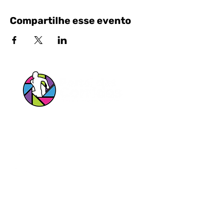
Compartilhe esse evento
Siga nossas Redes Sociais!
Entrar em contato pelo Whatsapp
Portal das Corridas Serviços Esportivos e
Culturais Ltda
CNPJ
23.897.152
/0001-34