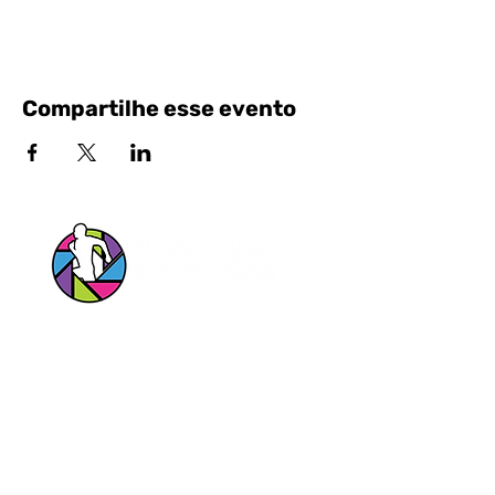
Compartilhe esse evento
Siga nossas Redes Sociais!
Entrar em contato pelo Whatsapp
Portal das Corridas Serviços Esportivos e