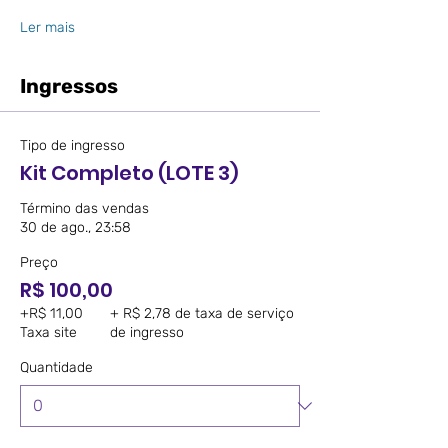
Ler mais
Ingressos
Tipo de ingresso
Kit Completo (LOTE 3)
Término das vendas
30 de ago., 23:58
Preço
R$ 100,00
+R$ 11,00
+ R$ 2,78 de taxa de serviço
Taxa site
de ingresso
Quantidade