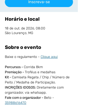
Inscreva-se
Horário e local
18 de out. de 2026, 08:00
São Lourenço, MG
Sobre o evento
Baixe o regulamento - 
Clique aqui
Percursos - 
Corrida 8km
Premiação - 
Troféus e medalhas
Kit - 
Camiseta Regata / Chip / Número de 
Peito / Medalha de Participação.
INCRIÇÕES IDOSOS: 
Diretamente com 
organizador, via whatsapp.
Fale com o organizador - 
Beto - 
35988616470