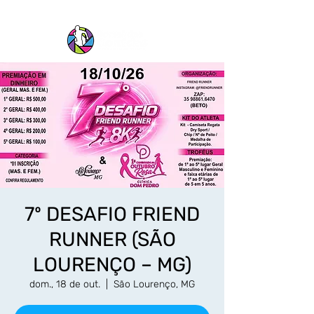
7º DESAFIO FRIEND
RUNNER (SÃO
LOURENÇO – MG)
dom., 18 de out.
  |  
São Lourenço, MG