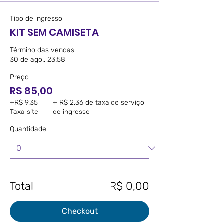
Tipo de ingresso
KIT SEM CAMISETA
Término das vendas
30 de ago., 23:58
Preço
R$ 85,00
+R$ 9,35
+ R$ 2,36 de taxa de serviço
Taxa site
de ingresso
Quantidade
Total
R$ 0,00
Checkout