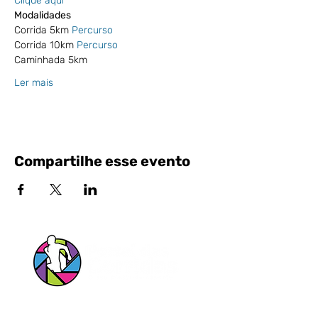
Clique aqui
Modalidades
Corrida 5km 
Percurso
Corrida 10km 
Percurso
Caminhada 5km
Ler mais
Compartilhe esse evento
Siga nossas Redes Sociais!