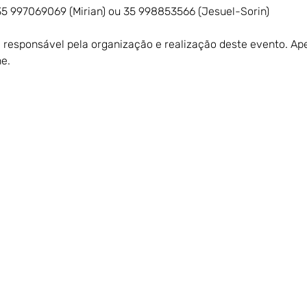
35 997069069 (Mirian) ou 35 998853566 (Jesuel-Sorin)
é responsável pela organização e realização deste evento. A
e.