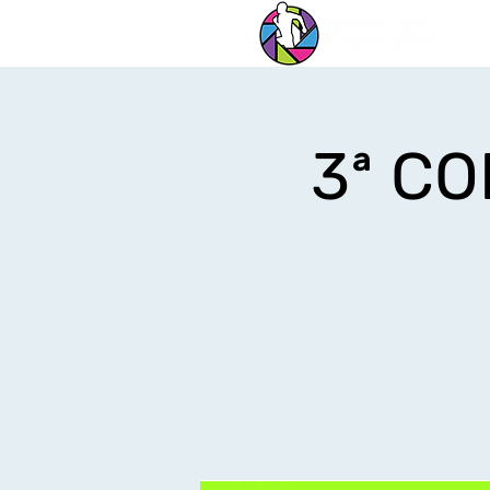
3ª CO