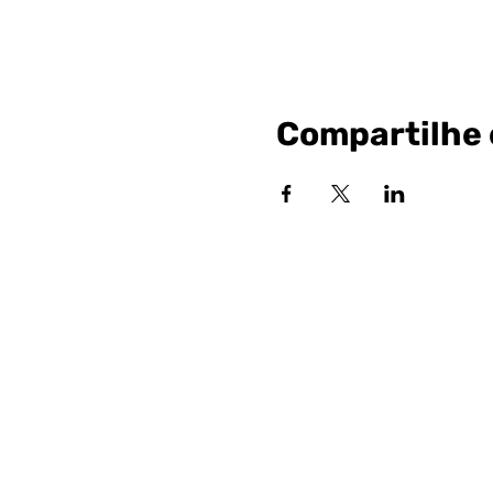
Compartilhe 
Siga nossa
Sociai