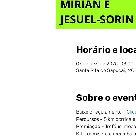
Horário e loc
07 de dez. de 2025, 08:00
Santa Rita do Sapucaí, MG
Sobre o even
Baixe o regulamento - 
Cliq
Percursos - 
5 km corrida 
Premiação - 
Troféus, meda
Kit - 
camiseta e medalha p