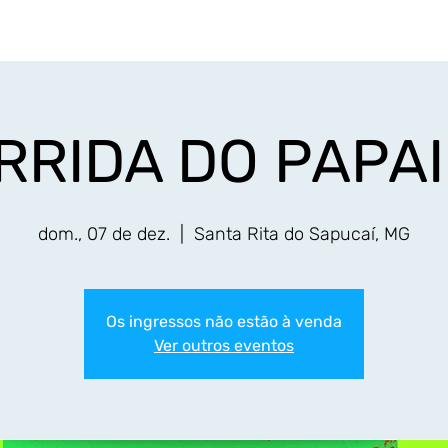
Início
Eventos
Resultados
Fotos
Serv
RRIDA DO PAPA
dom., 07 de dez.
  |  
Santa Rita do Sapucaí, MG
Os ingressos não estão à venda
Ver outros eventos