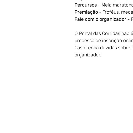
Percursos - 
Meia maratona
Premiação - 
Troféus, meda
Fale com o organizador - 
R
O Portal das Corridas não 
processo de inscrição onlin
Caso tenha dúvidas sobre o
organizador.