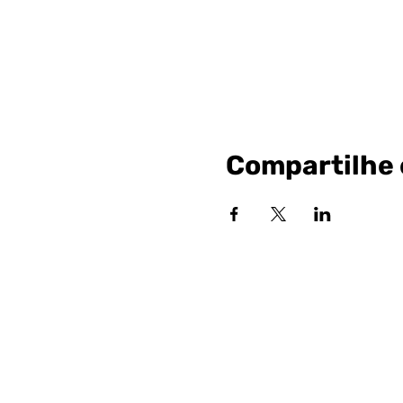
Compartilhe 
Siga nossa