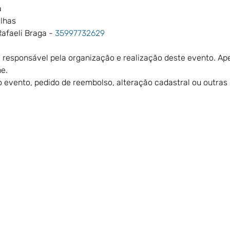
 
lhas 
afaeli Braga - 
35997732629
é responsável pela organização e realização deste evento. A
e.
 evento, pedido de reembolso, alteração cadastral ou outras 