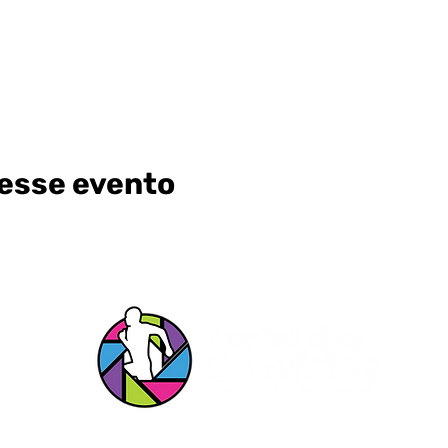
esse evento
s Redes