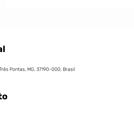
al
 Três Pontas, MG, 37190-000, Brasil
to