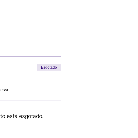
Esgotado
resso
to está esgotado.