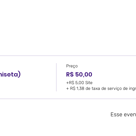
Preço
miseta)
R$ 50,00
+R$ 5,00 Site
+ R$ 1,38 de taxa de serviço de ing
Esse even