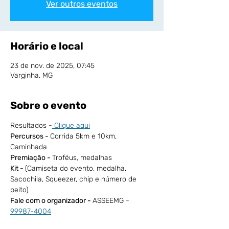
Ver outros eventos
Horário e local
23 de nov. de 2025, 07:45
Varginha, MG
Sobre o evento
Resultados -
Clique aqui
Percursos - 
Corrida 5km e 10km, 
Caminhada
Premiação - 
Troféus, medalhas
Kit - 
(Camiseta do evento, medalha, 
Sacochila, Squeezer, chip e número de 
peito)
Fale com o organizador - 
ASSEEMG 
- 
99987-4004