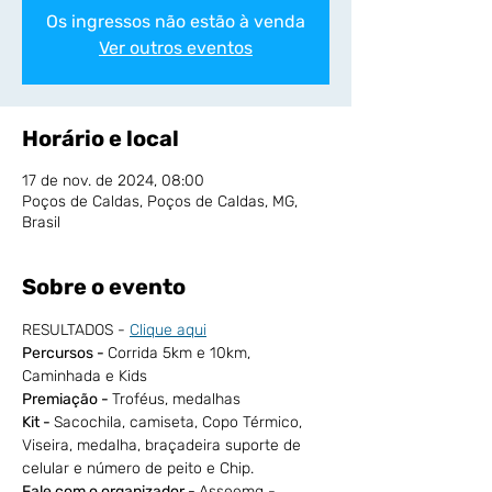
Os ingressos não estão à venda
Ver outros eventos
Horário e local
17 de nov. de 2024, 08:00
Poços de Caldas, Poços de Caldas, MG,
Brasil
Sobre o evento
RESULTADOS - 
Clique aqui
Percursos - 
Corrida 5km e 10km, 
Caminhada e Kids
Premiação - 
Troféus, medalhas 
Kit - 
Sacochila, camiseta, Copo Térmico, 
Viseira, medalha, braçadeira suporte de 
celular e número de peito e Chip.
Fale com o organizador - 
Asseemg - 