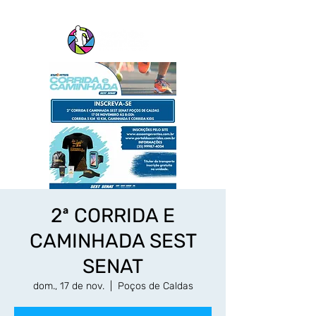
2ª CORRIDA E
CAMINHADA SEST
SENAT
dom., 17 de nov.
  |  
Poços de Caldas