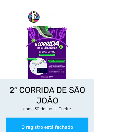
2ª CORRIDA DE SÃO
JOÃO
dom., 30 de jun.
  |  
Queluz
O registro está fechado