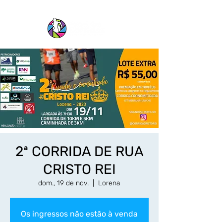
2ª CORRIDA DE RUA
CRISTO REI
dom., 19 de nov.
  |  
Lorena
Os ingressos não estão à venda