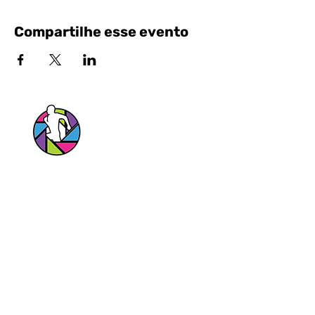
Compartilhe esse evento
Siga nossas Redes Sociais!
Entrar em contato pelo Whatsapp
Portal das Corridas Serviços Esportivos e
Culturais Ltda
CNPJ
23.897.152
/0001-34