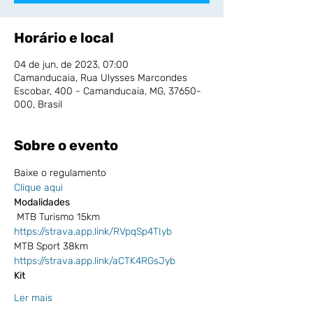
Horário e local
04 de jun. de 2023, 07:00
Camanducaia, Rua Ulysses Marcondes
Escobar, 400 - Camanducaia, MG, 37650-
000, Brasil
Sobre o evento
Baixe o regulamento
Clique aqui
Modalidades
 MTB Turismo 15km 
https://strava.app.link/RVpqSp4TIyb
MTB Sport 38km 
https://strava.app.link/aCTK4RGsJyb
Kit
Ler mais