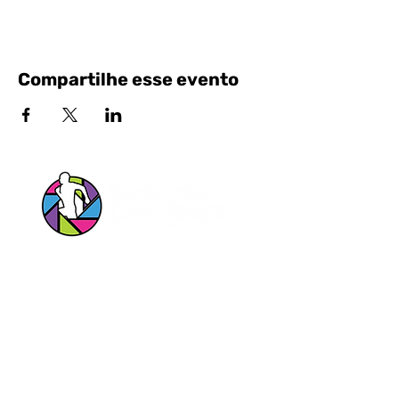
Compartilhe esse evento
Siga nossas Redes Sociais!
Entrar em contato pelo Whatsapp
Portal das Corridas Serviços Esportivos e