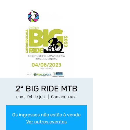
2° BIG RIDE MTB
dom., 04 de jun.
  |  
Camanducaia
Os ingressos não estão à venda
Ver outros eventos