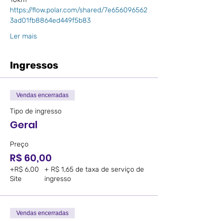
https://flow.polar.com/shared/7e656096562
3ad01fb8864ed449f5b83
Ler mais
Ingressos
Vendas encerradas
Tipo de ingresso
Geral
Preço
R$ 60,00
+R$ 6,00
+ R$ 1,65 de taxa de serviço de
Site
ingresso
Vendas encerradas