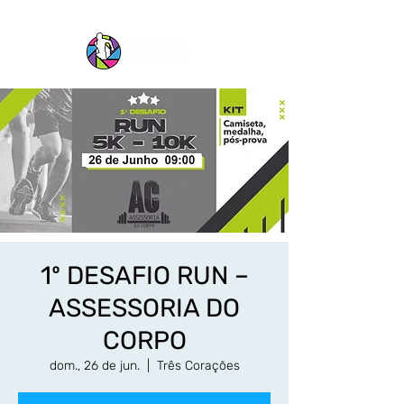
1º DESAFIO RUN –
ASSESSORIA DO
CORPO
dom., 26 de jun.
  |  
Três Corações