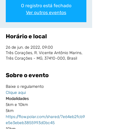
O registro está fechado
Ver outros eventos
Horário e local
26 de jun. de 2022, 09:00
Três Corações, R. Vicente Antônio Marins,
Três Corações - MG, 37410-000, Brasil
Sobre o evento
Baixe o regulamento
Clique aqui
Modalidades
5km e 10km
5km 
https://flow.polar.com/shared/7e64eb2fcb9
e5e3ebeb3855993d0bc45
10km 