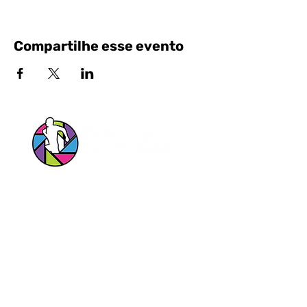
Compartilhe esse evento
Siga nossas Redes Sociais!
Entrar em contato pelo Whatsapp
Portal das Corridas Serviços Esportivos e
Culturais Ltda