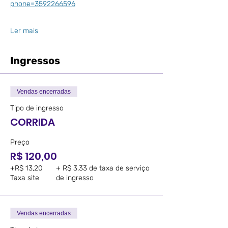
phone=3592266596
Ler mais
Ingressos
Vendas encerradas
Tipo de ingresso
CORRIDA
Preço
R$ 120,00
+R$ 13,20
+ R$ 3,33 de taxa de serviço
Taxa site
de ingresso
Vendas encerradas