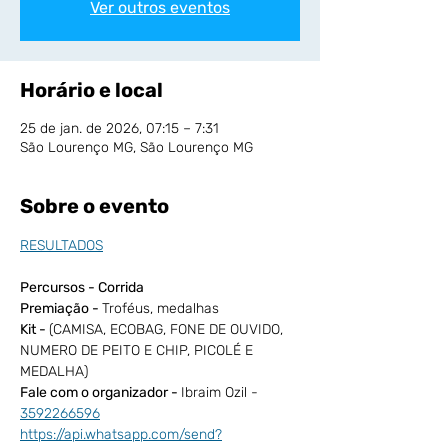
Ver outros eventos
Horário e local
25 de jan. de 2026, 07:15 – 7:31
São Lourenço MG, São Lourenço MG
Sobre o evento
RESULTADOS
Percursos - Corrida 
Premiação - 
Troféus, medalhas 
Kit - 
(CAMISA, ECOBAG, FONE DE OUVIDO, 
NUMERO DE PEITO E CHIP, PICOLÉ E 
MEDALHA)
Fale com o organizador - 
Ibraim Ozil - 
3592266596
https://api.whatsapp.com/send?