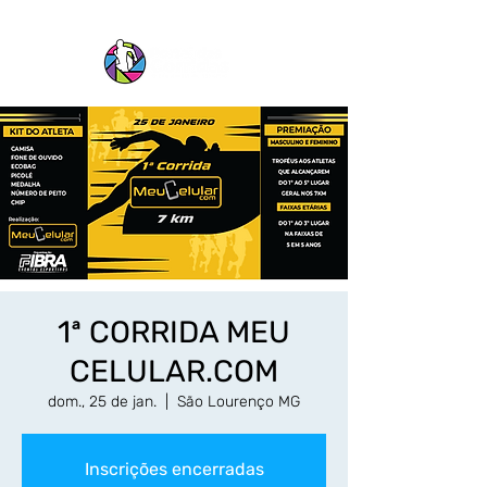
1ª CORRIDA MEU
CELULAR.COM
dom., 25 de jan.
  |  
São Lourenço MG
Inscrições encerradas