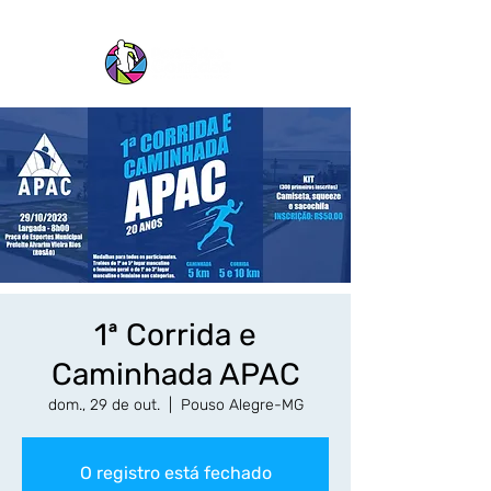
1ª Corrida e
Caminhada APAC
dom., 29 de out.
  |  
Pouso Alegre-MG
O registro está fechado