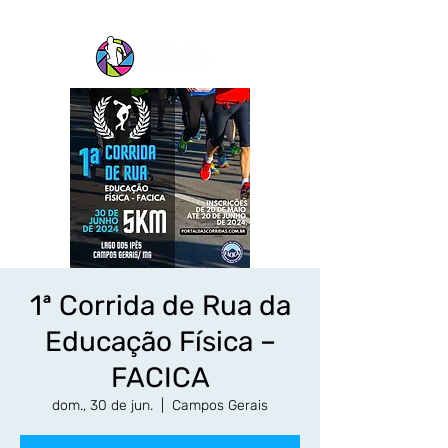
1ª Corrida de Rua da
Educação Física –
FACICA
dom., 30 de jun.
  |  
Campos Gerais