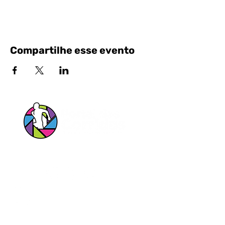
Compartilhe esse evento
Siga nossas Redes Sociais!
Entrar em contato pelo Whatsapp
Portal das Corridas Serviços Esportivos e