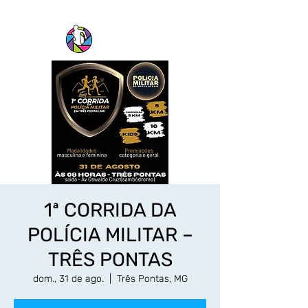
1ª CORRIDA DA
POLÍCIA MILITAR –
TRÊS PONTAS
dom., 31 de ago.
  |  
Três Pontas, MG