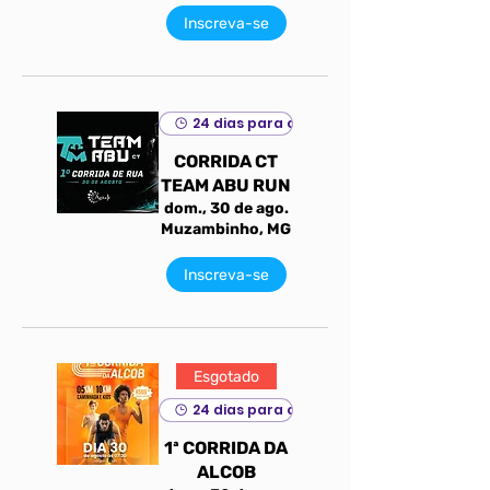
Inscreva-se
24 dias para o evento
CORRIDA CT
TEAM ABU RUN
dom., 30 de ago.
Muzambinho, MG
Inscreva-se
Esgotado
24 dias para o evento
1ª CORRIDA DA
ALCOB