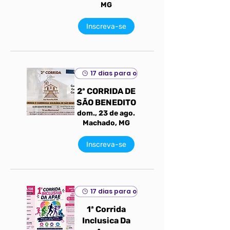
MG
Inscreva-se
17 dias para o evento
2ª CORRIDA DE
SÃO BENEDITO
dom., 23 de ago.
Machado, MG
Inscreva-se
17 dias para o evento
1ª Corrida
Inclusica Da