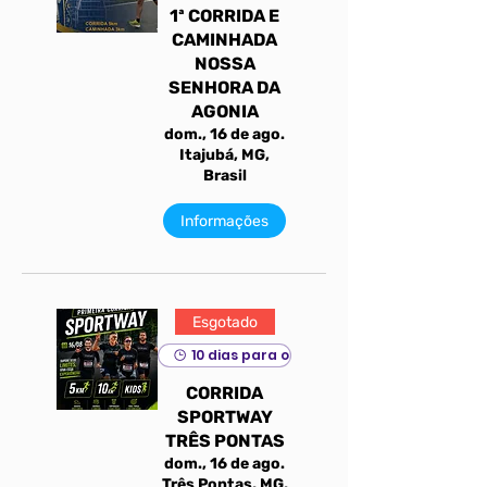
1ª CORRIDA E
CAMINHADA
NOSSA
SENHORA DA
AGONIA
dom., 16 de ago.
Itajubá, MG,
Brasil
Informações
Esgotado
10 dias para o evento
CORRIDA
SPORTWAY
TRÊS PONTAS
dom., 16 de ago.
Três Pontas, MG,