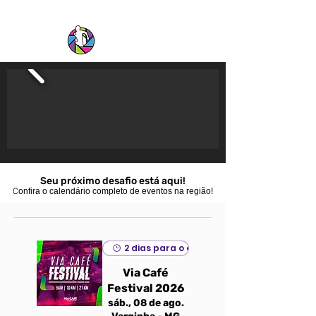
Seu próximo desafio está aqui!
C
onfira o calendário completo de eventos na região!
2 dias para o evento
Via Café
Festival 2026
sáb., 08 de ago.