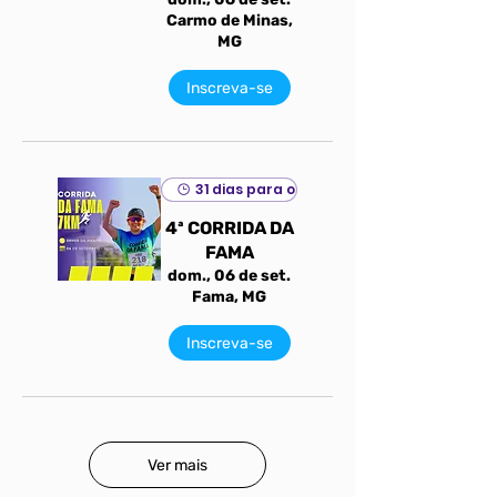
Carmo de Minas,
MG
Inscreva-se
31 dias para o evento
4ª CORRIDA DA
FAMA
dom., 06 de set.
Fama, MG
Inscreva-se
Ver mais