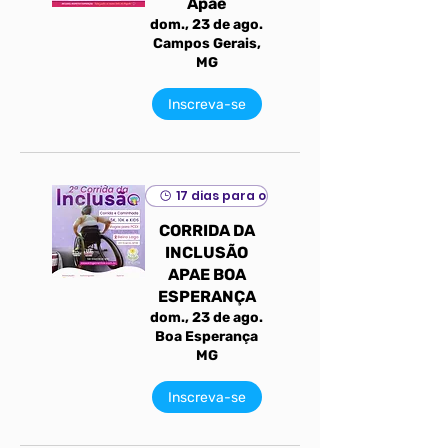
Apae
dom., 23 de ago.
Campos Gerais,
MG
Inscreva-se
17 dias para o evento
CORRIDA DA
INCLUSÃO
APAE BOA
ESPERANÇA
dom., 23 de ago.
Boa Esperança
MG
Inscreva-se