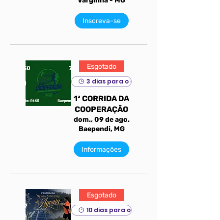
Varginha - MG
Inscreva-se
Esgotado
3 dias para o evento
1ª CORRIDA DA
COOPERAÇÃO
dom., 09 de ago.
Baependi, MG
Informações
Esgotado
10 dias para o evento