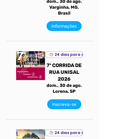
dom., 30 de ago.
Varginha, MG,
Brasil
Informações
24 dias para o evento
7ª CORRIDA DE
RUA UNISAL
2026
dom., 30 de ago.
Lorena, SP
Inscreva-se
24 dias para o evento