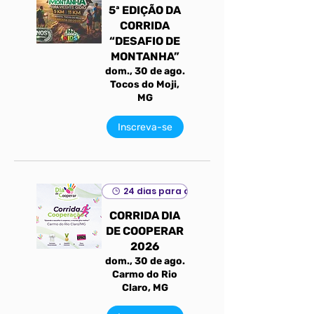
5ª EDIÇÃO DA
CORRIDA
“DESAFIO DE
MONTANHA”
dom., 30 de ago.
Tocos do Moji,
MG
Inscreva-se
24 dias para o evento
CORRIDA DIA
DE COOPERAR
2026
dom., 30 de ago.
Carmo do Rio
Claro, MG