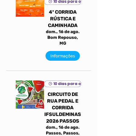
10 dias para o evento
4ª CORRIDA
RÚSTICA E
CAMINHADA
dom., 16 de ago.
Bom Repouso,
MG
Informações
10 dias para o evento
CIRCUITO DE
RUA PEDAL E
CORRIDA
IFSULDEMINAS
2026 PASSOS
dom., 16 de ago.
Passos, Passos,